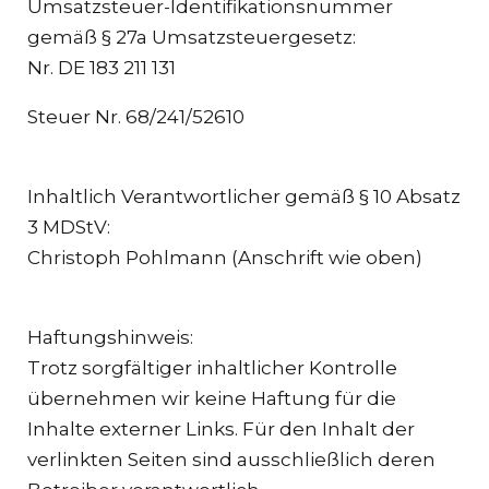
Umsatzsteuer-Identifikationsnummer
gemäß § 27a Umsatzsteuergesetz:
Nr. DE 183 211 131
Steuer Nr. 68/241/52610
Inhaltlich Verantwortlicher gemäß § 10 Absatz
3 MDStV:
Christoph Pohlmann (Anschrift wie oben)
Haftungshinweis:
Trotz sorgfältiger inhaltlicher Kontrolle
übernehmen wir keine Haftung für die
Inhalte externer Links. Für den Inhalt der
verlinkten Seiten sind ausschließlich deren